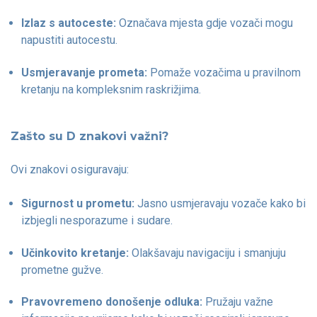
Izlaz s autoceste:
Označava mjesta gdje vozači mogu
napustiti autocestu.
Usmjeravanje prometa:
Pomaže vozačima u pravilnom
kretanju na kompleksnim raskrižjima.
Zašto su D znakovi važni?
Ovi znakovi osiguravaju:
Sigurnost u prometu:
Jasno usmjeravaju vozače kako bi
izbjegli nesporazume i sudare.
Učinkovito kretanje:
Olakšavaju navigaciju i smanjuju
prometne gužve.
Pravovremeno donošenje odluka:
Pružaju važne