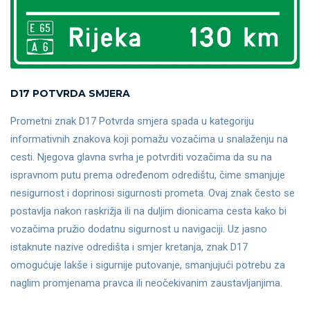
D17 POTVRDA SMJERA
Prometni znak D17 Potvrda smjera spada u kategoriju
informativnih znakova koji pomažu vozačima u snalaženju na
cesti. Njegova glavna svrha je potvrditi vozačima da su na
ispravnom putu prema određenom odredištu, čime smanjuje
nesigurnost i doprinosi sigurnosti prometa. Ovaj znak često se
postavlja nakon raskrižja ili na duljim dionicama cesta kako bi
vozačima pružio dodatnu sigurnost u navigaciji. Uz jasno
istaknute nazive odredišta i smjer kretanja, znak D17
omogućuje lakše i sigurnije putovanje, smanjujući potrebu za
naglim promjenama pravca ili neočekivanim zaustavljanjima.