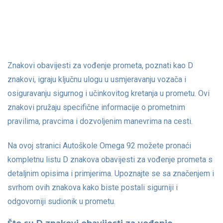
Znakovi obavijesti za vođenje prometa, poznati kao D
znakovi, igraju ključnu ulogu u usmjeravanju vozača i
osiguravanju sigurnog i učinkovitog kretanja u prometu. Ovi
znakovi pružaju specifične informacije o prometnim
pravilima, pravcima i dozvoljenim manevrima na cesti.
Na ovoj stranici Autoškole Omega 92 možete pronaći
kompletnu listu D znakova obavijesti za vođenje prometa s
detaljnim opisima i primjerima. Upoznajte se sa značenjem i
svrhom ovih znakova kako biste postali sigurniji i
odgovorniji sudionik u prometu.