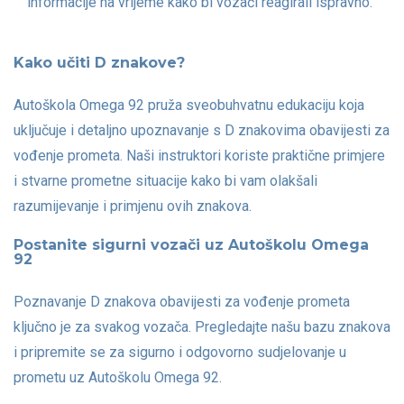
informacije na vrijeme kako bi vozači reagirali ispravno.
Kako učiti D znakove?
Autoškola Omega 92 pruža sveobuhvatnu edukaciju koja
uključuje i detaljno upoznavanje s D znakovima obavijesti za
vođenje prometa. Naši instruktori koriste praktične primjere
i stvarne prometne situacije kako bi vam olakšali
razumijevanje i primjenu ovih znakova.
Postanite sigurni vozači uz Autoškolu Omega
92
Poznavanje D znakova obavijesti za vođenje prometa
ključno je za svakog vozača. Pregledajte našu bazu znakova
i pripremite se za sigurno i odgovorno sudjelovanje u
prometu uz Autoškolu Omega 92.