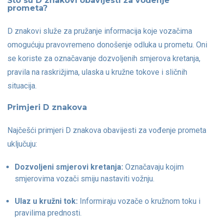
Što su D znakovi obavijesti za vođenje
prometa?
D znakovi služe za pružanje informacija koje vozačima
omogućuju pravovremeno donošenje odluka u prometu. Oni
se koriste za označavanje dozvoljenih smjerova kretanja,
pravila na raskrižjima, ulaska u kružne tokove i sličnih
situacija.
Primjeri D znakova
Najčešći primjeri D znakova obavijesti za vođenje prometa
uključuju:
Dozvoljeni smjerovi kretanja:
Označavaju kojim
smjerovima vozači smiju nastaviti vožnju.
Ulaz u kružni tok:
Informiraju vozače o kružnom toku i
pravilima prednosti.