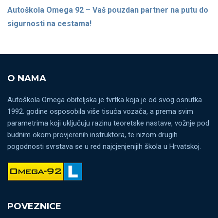
Autoškola Omega 92 – Vaš pouzdan partner na putu do
sigurnosti na cestama!
O NAMA
Autoškola Omega obiteljska je tvrtka koja je od svog osnutka
1992. godine osposobila više tisuća vozača, a prema svim
parametrima koji uključuju razinu teoretske nastave, vožnje pod
budnim okom provjerenih instruktora, te nizom drugih
pogodnosti svrstava se u red najcjenjenijih škola u Hrvatskoj.
POVEZNICE