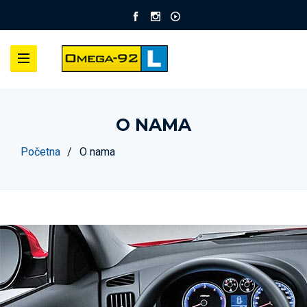
O NAMA
Početna
O nama