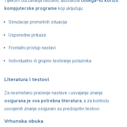
Tijekom održavanja nastave, autoškola
Omega-92 koristi
kompjuterske programe
koji uključuju:
Simulacije prometnih situacija
Usporedne prikaze
Frontalni pristup nastavi
Individualno ili grupno testiranje polaznika
Literatura i testovi
Za nesmetano praćenje nastave i usvajanje znanja
osigurana je sva potrebna literatura
, a za kontrolu
usvojenih znanja osigurani su predispitni testovi.
Vrhunska obuka