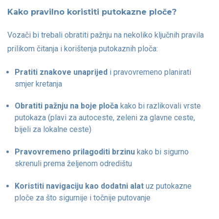
Kako pravilno koristiti putokazne ploče?
Vozači bi trebali obratiti pažnju na nekoliko ključnih pravila
prilikom čitanja i korištenja putokaznih ploča:
Pratiti znakove unaprijed
i pravovremeno planirati
smjer kretanja
Obratiti pažnju na boje ploča
kako bi razlikovali vrste
putokaza (plavi za autoceste, zeleni za glavne ceste,
bijeli za lokalne ceste)
Pravovremeno prilagoditi brzinu
kako bi sigurno
skrenuli prema željenom odredištu
Koristiti navigaciju kao dodatni alat
uz putokazne
ploče za što sigurnije i točnije putovanje