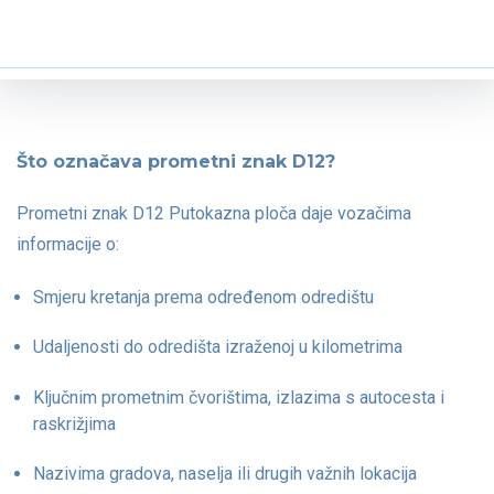
Što označava prometni znak D12?
Prometni znak D12 Putokazna ploča daje vozačima
informacije o:
Smjeru kretanja prema određenom odredištu
Udaljenosti do odredišta izraženoj u kilometrima
Ključnim prometnim čvorištima, izlazima s autocesta i
raskrižjima
Nazivima gradova, naselja ili drugih važnih lokacija