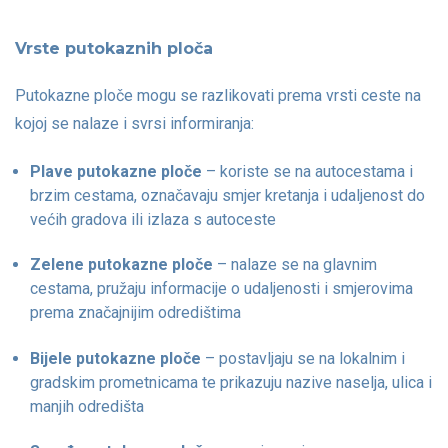
Vrste putokaznih ploča
Putokazne ploče mogu se razlikovati prema vrsti ceste na
kojoj se nalaze i svrsi informiranja:
Plave putokazne ploče
– koriste se na autocestama i
brzim cestama, označavaju smjer kretanja i udaljenost do
većih gradova ili izlaza s autoceste
Zelene putokazne ploče
– nalaze se na glavnim
cestama, pružaju informacije o udaljenosti i smjerovima
prema značajnijim odredištima
Bijele putokazne ploče
– postavljaju se na lokalnim i
gradskim prometnicama te prikazuju nazive naselja, ulica i
manjih odredišta