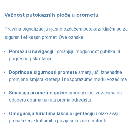
Važnost putokaznih ploča u prometu
Pravilna signalizacija i jasno označeni putokazi ključni su za
siguran i efikasan promet. Ove oznake:
Pomažu u navigaciji
i smanjuju mogućnost gubitka ili
pogrešnog skretanja
Doprinose sigurnosti prometa
smanjujući iznenadne
promjene smjera kretanja i nesporazume među vozačima
Smanjuju prometne gužve
omogućujući vozačima da
odaberu optimalnu rutu prema odredištu
Omogućuju turistima lakšu orijentaciju
i olakšavaju
pronalaženje kulturnih i povijesnih znamenitosti