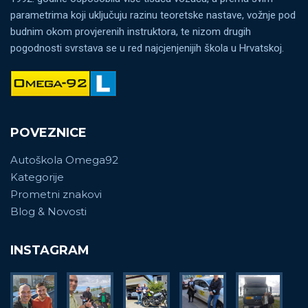
parametrima koji uključuju razinu teoretske nastave, vožnje pod
budnim okom provjerenih instruktora, te nizom drugih
pogodnosti svrstava se u red najcjenjenijih škola u Hrvatskoj.
POVEZNICE
Autoškola Omega92
Kategorije
Prometni znakovi
Blog & Novosti
INSTAGRAM