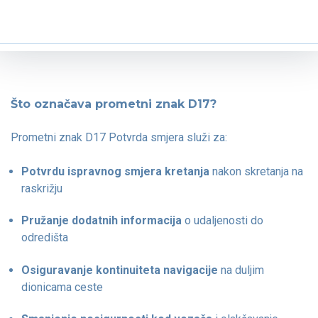
Što označava prometni znak D17?
Prometni znak D17 Potvrda smjera služi za:
Potvrdu ispravnog smjera kretanja
nakon skretanja na
raskrižju
Pružanje dodatnih informacija
o udaljenosti do
odredišta
Osiguravanje kontinuiteta navigacije
na duljim
dionicama ceste