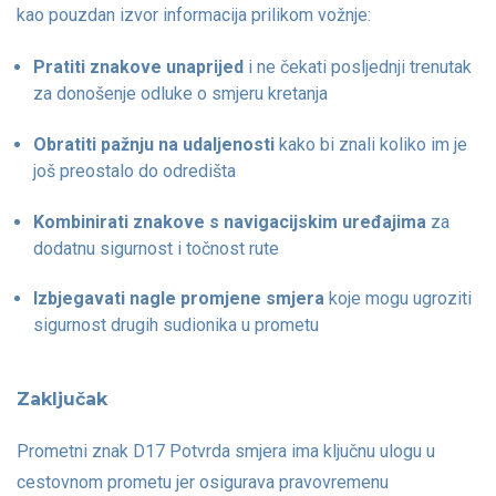
kao pouzdan izvor informacija prilikom vožnje:
Pratiti znakove unaprijed
i ne čekati posljednji trenutak
za donošenje odluke o smjeru kretanja
Obratiti pažnju na udaljenosti
kako bi znali koliko im je
još preostalo do odredišta
Kombinirati znakove s navigacijskim uređajima
za
dodatnu sigurnost i točnost rute
Izbjegavati nagle promjene smjera
koje mogu ugroziti
sigurnost drugih sudionika u prometu
Zaključak
Prometni znak D17 Potvrda smjera ima ključnu ulogu u
cestovnom prometu jer osigurava pravovremenu