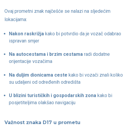
Ovaj prometni znak najčešće se nalazi na sljedećim
lokacijama:
Nakon raskrižja
kako bi potvrdio da je vozač odabrao
ispravan smjer
Na autocestama i brzim cestama
radi dodatne
orijentacije vozačima
Na duljim dionicama ceste
kako bi vozači znali koliko
su udaljeni od određenih odredišta
U blizini turističkih i gospodarskih zona
kako bi
posjetiteljima olakšao navigaciju
Važnost znaka D17 u prometu