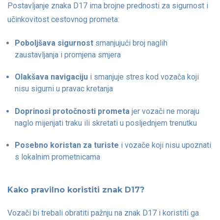
Postavljanje znaka D17 ima brojne prednosti za sigurnost i
učinkovitost cestovnog prometa:
Poboljšava sigurnost
smanjujući broj naglih
zaustavljanja i promjena smjera
Olakšava navigaciju
i smanjuje stres kod vozača koji
nisu sigurni u pravac kretanja
Doprinosi protočnosti prometa
jer vozači ne moraju
naglo mijenjati traku ili skretati u posljednjem trenutku
Posebno koristan za turiste
i vozače koji nisu upoznati
s lokalnim prometnicama
Kako pravilno koristiti znak D17?
Vozači bi trebali obratiti pažnju na znak D17 i koristiti ga