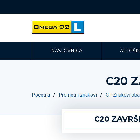
NASLOVNICA
AUTOŠK
C20 
Početna
Prometni znakovi
C - Znakovi obav
C20 ZAVRŠ