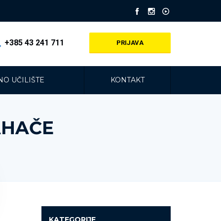
+385 43 241 711
PRIJAVA
O UČILIŠTE
KONTAKT
AHAČE
KATEGORIJE