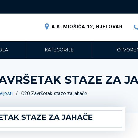
A.K. MIOŠIĆA 12, BJELOVAR
OLA
KATEGORIJE
OTVOREN
ZAVRŠETAK STAZE ZA J
ijesti
C20 Završetak staze za jahače
ETAK STAZE ZA JAHAČE