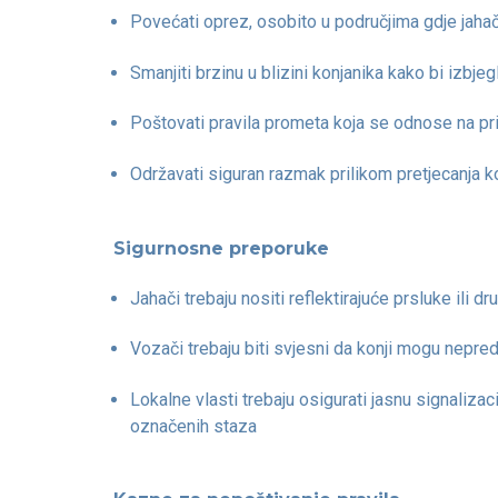
Povećati oprez, osobito u područjima gdje jahač
Smanjiti brzinu u blizini konjanika kako bi izbjeg
Poštovati pravila prometa koja se odnose na pri
Održavati siguran razmak prilikom pretjecanja k
Sigurnosne preporuke
Jahači trebaju nositi reflektirajuće prsluke ili d
Vozači trebaju biti svjesni da konji mogu nepred
Lokalne vlasti trebaju osigurati jasnu signalizac
označenih staza