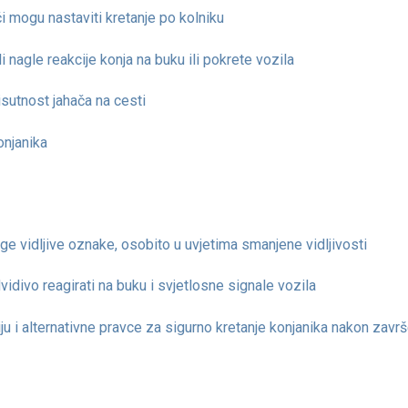
i mogu nastaviti kretanje po kolniku
li nagle reakcije konja na buku ili pokrete vozila
sutnost jahača na cesti
onjanika
ruge vidljive oznake, osobito u uvjetima smanjene vidljivosti
vidivo reagirati na buku i svjetlosne signale vozila
iju i alternativne pravce za sigurno kretanje konjanika nakon zavr