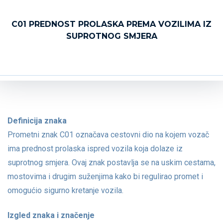
C01 PREDNOST PROLASKA PREMA VOZILIMA IZ
SUPROTNOG SMJERA
Definicija znaka
Prometni znak C01 označava cestovni dio na kojem vozač
ima prednost prolaska ispred vozila koja dolaze iz
suprotnog smjera. Ovaj znak postavlja se na uskim cestama,
mostovima i drugim suženjima kako bi regulirao promet i
omogućio sigurno kretanje vozila.
Izgled znaka i značenje