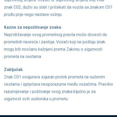
znak C02, dužni su stati i pričekati da vozila sa znakom C01
prođu prije nego nastave vožnju.
Kazne za nepoštivanje znaka
Nepridržavanje ovog prometnog pravila može dovesti do
prometnih nesreća i zastoja. Vozači koji ne poštuju znak
mogu biti novčano kažnjeni prema Zakonu o sigurnosti
prometa na cestama.
Zaključak
Znak C01 osigurava siguran protok prometa na suženim
cestama i sprječava nesporazume među vozačima. Pravilno
razumijevanje i poštivanje ovog znaka ključno je za
sigurnost svih sudionika u prometu.