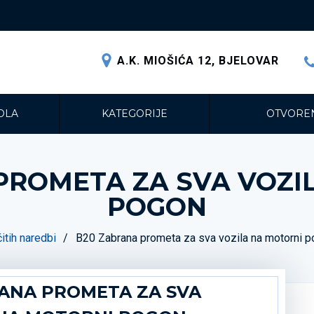
A.K. MIOŠIĆA 12, BJELOVAR
OLA
KATEGORIJE
OTVOREN
PROMETA ZA SVA VOZI
POGON
čitih naredbi
B20 Zabrana prometa za sva vozila na motorni 
ANA PROMETA ZA SVA