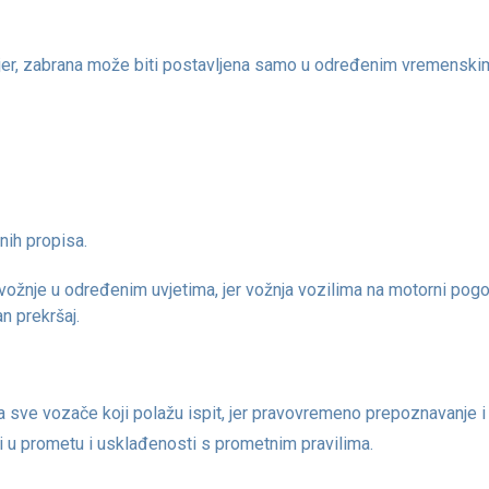
mjer, zabrana može biti postavljena samo u određenim vremenski
ih propisa.
vožnje u određenim uvjetima, jer vožnja vozilima na motorni pogo
n prekršaj.
 sve vozače koji polažu ispit, jer pravovremeno prepoznavanje i
i u prometu i usklađenosti s prometnim pravilima.