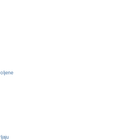
voljene
ljaju