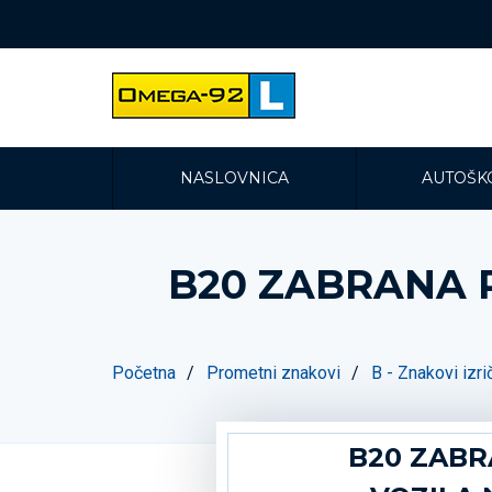
NASLOVNICA
AUTOŠK
B20 ZABRANA 
Početna
Prometni znakovi
B - Znakovi izri
B20 ZABR