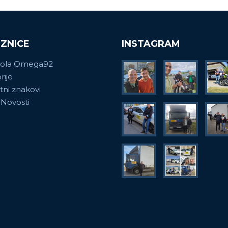
ZNICE
INSTAGRAM
kola Omega92
rije
ni znakovi
 Novosti