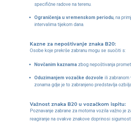
specifične radove na terenu.
Ograničenja u vremenskom periodu
, na pri
intervalima tijekom dana.
Kazne za nepoštivanje znaka B20:
Osobe koje prekrše zabranu mogu se suočiti s:
Novčanim kaznama
zbog nepoštivanja prometn
Oduzimanjem vozačke dozvole
ili zabranom 
zonama gdje je to zabranjeno predstavlja ozbilja
Važnost znaka B20 u vozačkom ispitu:
Poznavanje zabrane za motorna vozila važno je za
reagiranje na ovakve znakove doprinosi sigurnost