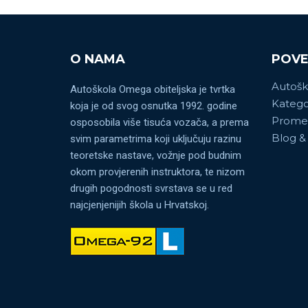
O NAMA
POVE
Autoš
Autoškola Omega obiteljska je tvrtka
Katego
koja je od svog osnutka 1992. godine
Promet
osposobila više tisuća vozača, a prema
Blog &
svim parametrima koji uključuju razinu
teoretske nastave, vožnje pod budnim
okom provjerenih instruktora, te nizom
drugih pogodnosti svrstava se u red
najcjenjenijih škola u Hrvatskoj.