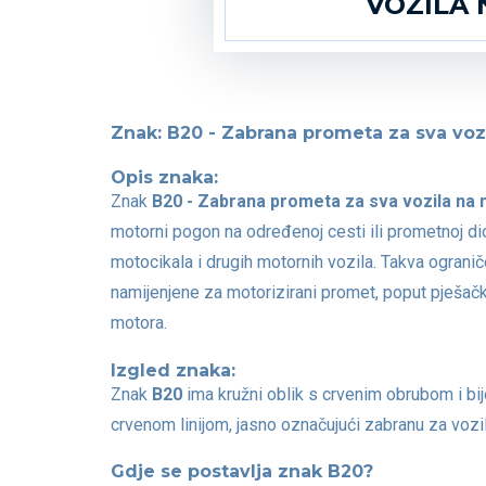
VOZILA
Znak: B20 - Zabrana prometa za sva voz
Opis znaka:
Znak
B20 - Zabrana prometa za sva vozila na
motorni pogon na određenoj cesti ili prometnoj d
motocikala i drugih motornih vozila. Takva ogranič
namijenjene za motorizirani promet, poput pješačk
motora.
Izgled znaka:
Znak
B20
ima kružni oblik s crvenim obrubom i bi
crvenom linijom, jasno označujući zabranu za vozi
Gdje se postavlja znak B20?