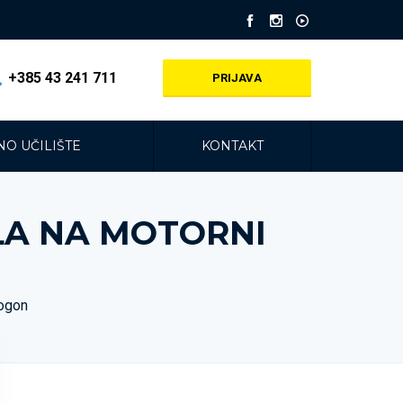
+385 43 241 711
PRIJAVA
O UČILIŠTE
KONTAKT
LA NA MOTORNI
pogon