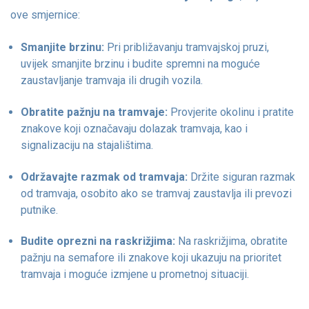
ove smjernice:
Smanjite brzinu:
Pri približavanju tramvajskoj pruzi,
uvijek smanjite brzinu i budite spremni na moguće
zaustavljanje tramvaja ili drugih vozila.
Obratite pažnju na tramvaje:
Provjerite okolinu i pratite
znakove koji označavaju dolazak tramvaja, kao i
signalizaciju na stajalištima.
Održavajte razmak od tramvaja:
Držite siguran razmak
od tramvaja, osobito ako se tramvaj zaustavlja ili prevozi
putnike.
Budite oprezni na raskrižjima:
Na raskrižjima, obratite
pažnju na semafore ili znakove koji ukazuju na prioritet
tramvaja i moguće izmjene u prometnoj situaciji.