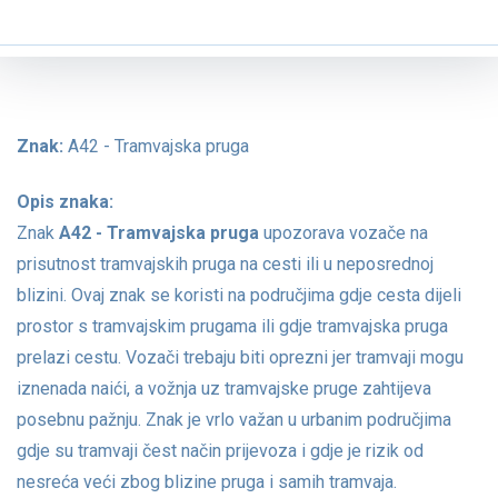
Znak:
A42 - Tramvajska pruga
Opis znaka:
Znak
A42 - Tramvajska pruga
upozorava vozače na
prisutnost tramvajskih pruga na cesti ili u neposrednoj
blizini. Ovaj znak se koristi na područjima gdje cesta dijeli
prostor s tramvajskim prugama ili gdje tramvajska pruga
prelazi cestu. Vozači trebaju biti oprezni jer tramvaji mogu
iznenada naići, a vožnja uz tramvajske pruge zahtijeva
posebnu pažnju. Znak je vrlo važan u urbanim područjima
gdje su tramvaji čest način prijevoza i gdje je rizik od
nesreća veći zbog blizine pruga i samih tramvaja.