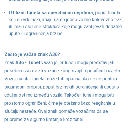
U blizini tunela sa specifičnim uvjetima,
poput tunela
koji su vrlo uski, imaju samo jedno vozno kolovozno trak,
ili imaju složene strukture koje mogu zahtijevati dodatne
upute ili ograničenja brzine.
Zašto je važan znak A36?
Znak
A36 - Tunel
važan je jer tuneli mogu predstavljati
poseban izazov za vozače zbog svojih specifičnih uvjeta.
Vožnja unutar tunela može biti opasna ako se ne poštuju
sigurnosni propisi, poput brzinskih ograničenja ili uputa o
udaljenostima između vozila. Također, tuneli mogu biti
prostorno ograničeni, čime je otežano brzo reagiranje u
slučaju nesreće. Ovaj znak pomaže vozačima da se
pripreme za sigurno kretanje kroz tunel.