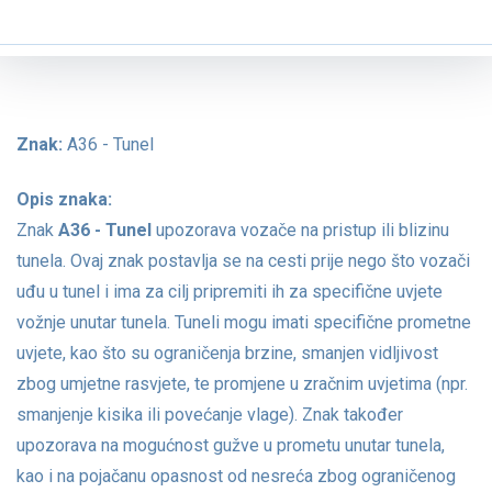
Znak:
A36 - Tunel
Opis znaka:
Znak
A36 - Tunel
upozorava vozače na pristup ili blizinu
tunela. Ovaj znak postavlja se na cesti prije nego što vozači
uđu u tunel i ima za cilj pripremiti ih za specifične uvjete
vožnje unutar tunela. Tuneli mogu imati specifične prometne
uvjete, kao što su ograničenja brzine, smanjen vidljivost
zbog umjetne rasvjete, te promjene u zračnim uvjetima (npr.
smanjenje kisika ili povećanje vlage). Znak također
upozorava na mogućnost gužve u prometu unutar tunela,
kao i na pojačanu opasnost od nesreća zbog ograničenog