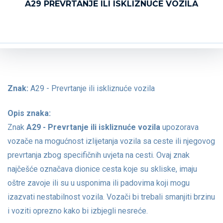
A29 PREVRTANJE ILI ISKLIZNUĆE VOZILA
Znak:
A29 - Prevrtanje ili iskliznuće vozila
Opis znaka:
Znak
A29 - Prevrtanje ili iskliznuće vozila
upozorava
vozače na mogućnost izlijetanja vozila sa ceste ili njegovog
prevrtanja zbog specifičnih uvjeta na cesti. Ovaj znak
najčešće označava dionice cesta koje su skliske, imaju
oštre zavoje ili su u usponima ili padovima koji mogu
izazvati nestabilnost vozila. Vozači bi trebali smanjiti brzinu
i voziti oprezno kako bi izbjegli nesreće.