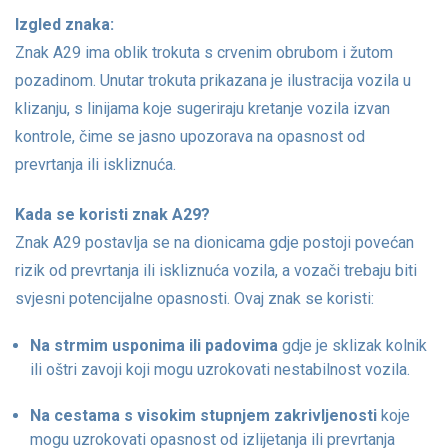
Izgled znaka:
Znak A29 ima oblik trokuta s crvenim obrubom i žutom
pozadinom. Unutar trokuta prikazana je ilustracija vozila u
klizanju, s linijama koje sugeriraju kretanje vozila izvan
kontrole, čime se jasno upozorava na opasnost od
prevrtanja ili iskliznuća.
Kada se koristi znak A29?
Znak A29 postavlja se na dionicama gdje postoji povećan
rizik od prevrtanja ili iskliznuća vozila, a vozači trebaju biti
svjesni potencijalne opasnosti. Ovaj znak se koristi:
Na strmim usponima ili padovima
gdje je sklizak kolnik
ili oštri zavoji koji mogu uzrokovati nestabilnost vozila.
Na cestama s visokim stupnjem zakrivljenosti
koje
mogu uzrokovati opasnost od izlijetanja ili prevrtanja