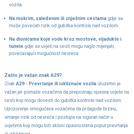
vozila.
Na mokrim, zaleđenim ili snježnim cestama
gdje se
može povećati rizik od gubitka kontrole nad vozilom.
Na dionicama koje vode kroz mostove, vijadukte i
tunele
gdje se uvjeti na cesti mogu naglo mijenjati,
povećavajući mogućnost nesreća.
Zašto je važan znak A29?
Znak
A29 - Prevrtanje ili iskliznuće vozila
izuzetno je
važan jer pomaže vozačima da prepoznaju opasne uvjete na
cesti koji mogu dovesti do gubitka kontrole nad vozilom.
Upozorenje omogućava vozačima da prilagode brzinu,
smanje rizik od nesreća i postupe na siguran način u
uvjetima koji mogu biti skloni opasnostima poput prevrtanja
ili iskliznuća.