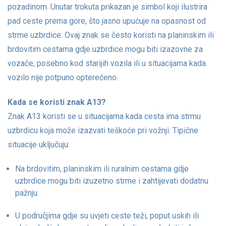
pozadinom. Unutar trokuta prikazan je simbol koji ilustrira
pad ceste prema gore, što jasno upućuje na opasnost od
strme uzbrdice. Ovaj znak se često koristi na planinskim ili
brdovitim cestama gdje uzbrdice mogu biti izazovne za
vozače, posebno kod starijih vozila ili u situacijama kada
vozilo nije potpuno opterećeno.
Kada se koristi znak A13?
Znak A13 koristi se u situacijama kada cesta ima strmu
uzbrdicu koja može izazvati teškoće pri vožnji. Tipične
situacije uključuju:
Na brdovitim, planinskim ili ruralnim cestama gdje
uzbrdice mogu biti izuzetno strme i zahtijevati dodatnu
pažnju.
U područjima gdje su uvjeti ceste teži, poput uskih ili