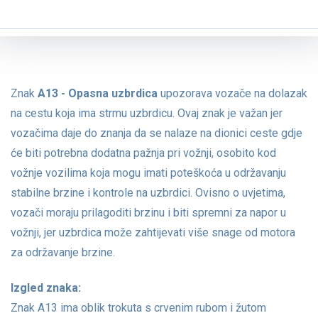
Znak
A13 - Opasna uzbrdica
upozorava vozače na dolazak
na cestu koja ima strmu uzbrdicu. Ovaj znak je važan jer
vozačima daje do znanja da se nalaze na dionici ceste gdje
će biti potrebna dodatna pažnja pri vožnji, osobito kod
vožnje vozilima koja mogu imati poteškoća u održavanju
stabilne brzine i kontrole na uzbrdici. Ovisno o uvjetima,
vozači moraju prilagoditi brzinu i biti spremni za napor u
vožnji, jer uzbrdica može zahtijevati više snage od motora
za održavanje brzine.
Izgled znaka:
Znak A13 ima oblik trokuta s crvenim rubom i žutom